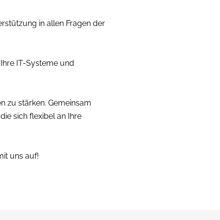
erstützung in allen Fragen der
s Ihre IT-Systeme und
gen zu stärken. Gemeinsam
e sich flexibel an Ihre
it uns auf!