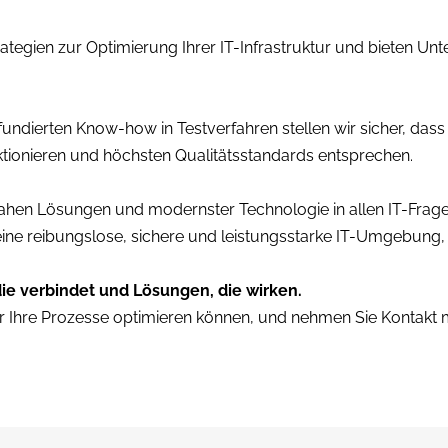
rategien zur Optimierung Ihrer IT-Infrastruktur und bieten Unt
fundierten Know-how in Testverfahren stellen wir sicher, das
ionieren und höchsten Qualitätsstandards entsprechen.
xisnahen Lösungen und modernster Technologie in allen IT-Fra
eine reibungslose, sichere und leistungsstarke IT-Umgebung, di
die verbindet und Lösungen, die wirken.
ir Ihre Prozesse optimieren können, und nehmen Sie Kontakt m