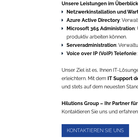
Unsere Leistungen im Überblick
Netzwerkinstallation und War
Azure Active Directory
: Verwa
Microsoft 365 Administration
:
produktiv arbeiten können.
Serveradministration
: Verwalt
Voice over IP (VoIP) Telefonie
Unser Ziel ist es, Ihnen IT-Lösung
erleichtern. Mit dem
IT Support d
und stets auf dem neuesten Stand
Hilutions Group – Ihr Partner fü
Kontaktieren Sie uns und erfahren
KONTAKTIEREN SIE UNS