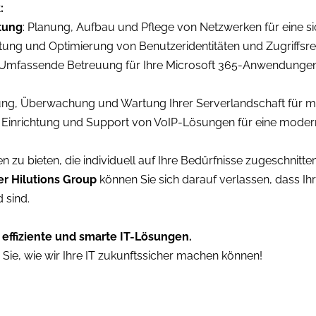
:
tung
: Planung, Aufbau und Pflege von Netzwerken für eine sic
ltung und Optimierung von Benutzeridentitäten und Zugriffsre
 Umfassende Betreuung für Ihre Microsoft 365-Anwendungen,
ung, Überwachung und Wartung Ihrer Serverlandschaft für ma
: Einrichtung und Support von VoIP-Lösungen für eine modern
en zu bieten, die individuell auf Ihre Bedürfnisse zugeschnitte
er Hilutions Group
können Sie sich darauf verlassen, dass Ih
 sind.
r effiziente und smarte IT-Lösungen.
 Sie, wie wir Ihre IT zukunftssicher machen können!