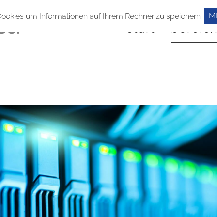
M
Cookies um Informationen auf Ihrem Rechner zu speichern
start
bereic