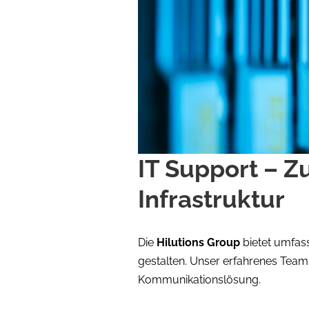
IT Support – Z
Infrastruktur
Die
Hilutions Group
bietet umfas
gestalten. Unser erfahrenes Team 
Kommunikationslösung.