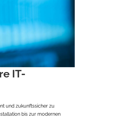
re IT-
ent und zukunftssicher zu
nstallation bis zur modernen