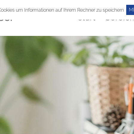
M
Cookies um Informationen auf Ihrem Rechner zu speichern
start
bereic