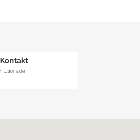
Kontakt
hilutions.de